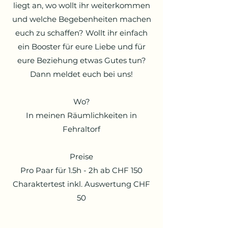
liegt an, wo wollt ihr weiterkommen
und welche Begebenheiten machen
euch zu schaffen? Wollt ihr einfach
ein Booster für eure Liebe und für
eure Beziehung etwas Gutes tun?
Dann meldet euch bei uns!
Wo?
In meinen R
äumlichkeiten in
Fehraltor
f
Preise
Pro Paar für 1.5h - 2h ab CHF 150
Charaktertest inkl. Auswertung CHF
50