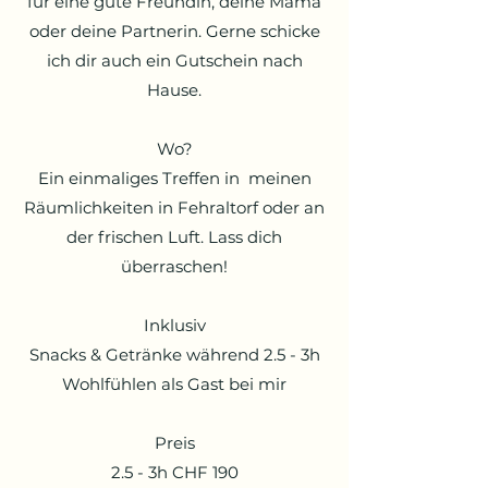
für eine gute Freundin, deine Mama
oder deine Partnerin. Gerne schicke
ich dir auch ein Gutschein nach
Hause.
Wo?
Ein einmaliges Treffen in meinen
Räumlichkeiten in Fehraltorf oder an
der frischen Luft. Lass dich
überraschen!
Inklusiv
Snacks & Getränke während 2.5 - 3h
Wohlfühlen als Gast bei mir
Preis
2.5 - 3h CHF 190