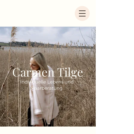
Carmen Tilge
Individuelle Lebens und
Paarberatung